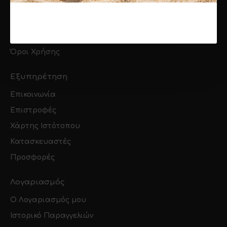
Τρόποι Πληρωμής
Πολιτική Απορρήτου
Πολιτική Cookies
Όροι Χρήσης
Εξυπηρέτηση
Επικοινωνία
Επιστροφές
Χάρτης Ιστότοπου
Κατασκευαστές
Προσφορές
Λογαριασμός
O Λογαριασμός μου
Ιστορικό Παραγγελιών