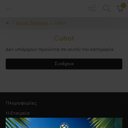
0
Κινητά Τηλέφωνα
Cubot
Cubot
Δεν υπάρχουν προϊόντα σε αυτήν την κατηγορία.
Συνέχεια
Πληροφορίες
Η Εταιρεία
Τρόποι Αποστολής